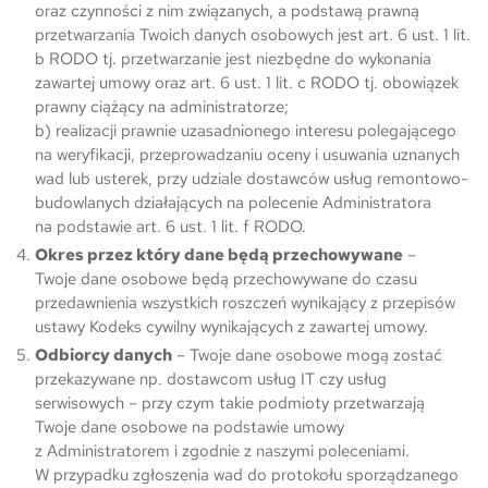
oraz czynności z nim związanych, a podstawą prawną
przetwarzania Twoich danych osobowych jest art. 6 ust. 1 lit.
b RODO tj. przetwarzanie jest niezbędne do wykonania
zawartej umowy oraz art. 6 ust. 1 lit. c RODO tj. obowiązek
prawny ciążący na administratorze;
b) realizacji prawnie uzasadnionego interesu polegającego
na weryfikacji, przeprowadzaniu oceny i usuwania uznanych
wad lub usterek, przy udziale dostawców usług remontowo-
budowlanych działających na polecenie Administratora
na podstawie art. 6 ust. 1 lit. f RODO.
Okres przez który dane będą przechowywane
–
Twoje dane osobowe będą przechowywane do czasu
przedawnienia wszystkich roszczeń wynikający z przepisów
ustawy Kodeks cywilny wynikających z zawartej umowy.
Odbiorcy danych
– Twoje dane osobowe mogą zostać
przekazywane np. dostawcom usług IT czy usług
serwisowych – przy czym takie podmioty przetwarzają
Twoje dane osobowe na podstawie umowy
z Administratorem i zgodnie z naszymi poleceniami.
W przypadku zgłoszenia wad do protokołu sporządzanego