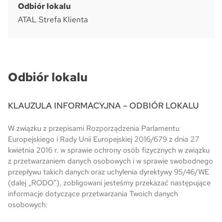
Odbiór lokalu
ATAL Strefa Klienta
Skwer Witosa w Piastowie
Odbiór lokalu
KLAUZULA INFORMACYJNA – ODBIÓR LOKALU
W związku z przepisami Rozporządzenia Parlamentu
Europejskiego i Rady Unii Europejskiej 2016/679 z dnia 27
kwietnia 2016 r. w sprawie ochrony osób fizycznych w związku
z przetwarzaniem danych osobowych i w sprawie swobodnego
przepływu takich danych oraz uchylenia dyrektywy 95/46/WE
(dalej „RODO”), zobligowani jesteśmy przekazać następujące
informacje dotyczące przetwarzania Twoich danych
osobowych: