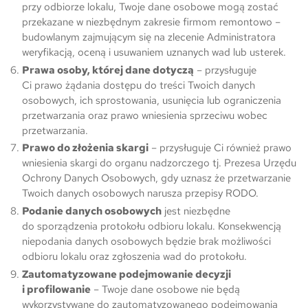
przy odbiorze lokalu, Twoje dane osobowe mogą zostać
przekazane w niezbędnym zakresie firmom remontowo –
budowlanym zajmującym się na zlecenie Administratora
weryfikacją, oceną i usuwaniem uznanych wad lub usterek.
Prawa osoby, której dane dotyczą
– przysługuje
Ci prawo żądania dostępu do treści Twoich danych
osobowych, ich sprostowania, usunięcia lub ograniczenia
przetwarzania oraz prawo wniesienia sprzeciwu wobec
przetwarzania.
Prawo do złożenia skargi
– przysługuje Ci również prawo
wniesienia skargi do organu nadzorczego tj. Prezesa Urzędu
Ochrony Danych Osobowych, gdy uznasz że przetwarzanie
Twoich danych osobowych narusza przepisy RODO.
Podanie danych osobowych
jest niezbędne
do sporządzenia protokołu odbioru lokalu. Konsekwencją
niepodania danych osobowych będzie brak możliwości
odbioru lokalu oraz zgłoszenia wad do protokołu.
Zautomatyzowane podejmowanie decyzji
i profilowanie
– Twoje dane osobowe nie będą
wykorzystywane do zautomatyzowanego podejmowania