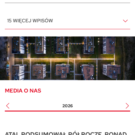
15 WIĘCEJ WPISÓW
MEDIA O NAS
2026
ATAL PODSUMOWAŁ PÓŁROCZE. PONAD