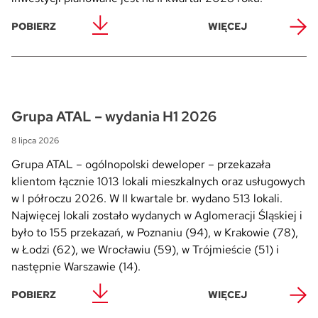
POBIERZ
WIĘCEJ
Grupa ATAL – wydania H1 2026
8 lipca 2026
Grupa ATAL – ogólnopolski deweloper – przekazała
klientom łącznie 1013 lokali mieszkalnych oraz usługowych
w I półroczu 2026. W II kwartale br. wydano 513 lokali.
Najwięcej lokali zostało wydanych w Aglomeracji Śląskiej i
było to 155 przekazań, w Poznaniu (94), w Krakowie (78),
w Łodzi (62), we Wrocławiu (59), w Trójmieście (51) i
następnie Warszawie (14).
POBIERZ
WIĘCEJ