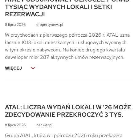
TYSIĄC WYDANYCH LOKALI I SETKI
REZERWACJI
8 lipca 2026
propertynews.pl
W przychodach z pierwszego półrocza 2026 r. ATAL uzna
łącznie 1013 lokali mieszkalnych i usługowych wydanych
w tym okresie nabywcom. Na koniec drugiego kwartału
deweloper miał 287 aktywnych umów rezerwacyjnych.
WIĘCEJ
ATAL: LICZBA WYDAŃ LOKALI W ’26 MOŻE
ZDECYDOWANIE PRZEKROCZYĆ 3 TYS.
8 lipca 2026
bankier.pl
Grupa ATAL, która w I półroczu 2026 roku przekazała