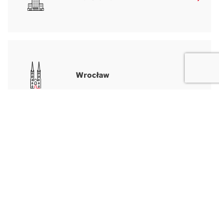
Wrocław
Usiądź wygodnie,
a my zadbamy o każdy detal