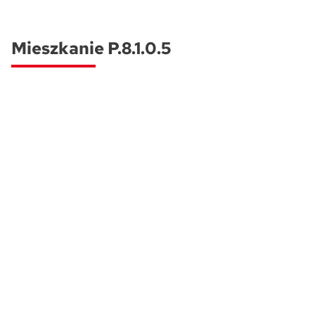
Skwer Witosa w Piastowie
Mieszkanie P.8.1.0.5