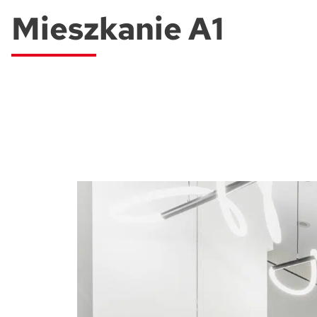
Mieszkanie A1