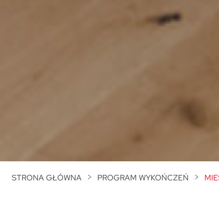
STRONA GŁÓWNA
PROGRAM WYKOŃCZEŃ
MIE