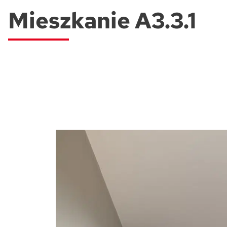
Mieszkanie A3.3.1