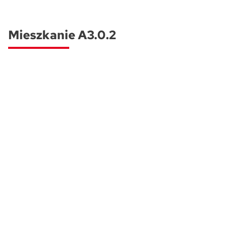
Skwer Witosa w Piastowie
Mieszkanie A3.0.2