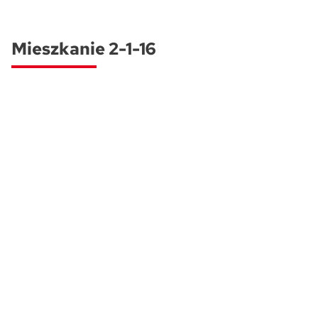
Skwer Witosa w Piastowie
Mieszkanie 2-1-16