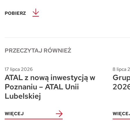
Skwer Witosa w Piastowie
POBIERZ
PRZECZYTAJ RÓWNIEŻ
17 lipca 2026
8 lipca
ATAL z nową inwestycją w
Grup
Poznaniu – ATAL Unii
202
Lubelskiej
WIĘCEJ
WIĘCE