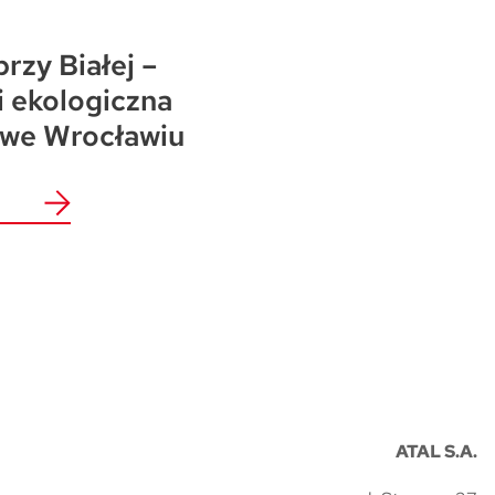
przy Białej –
i ekologiczna
 we Wrocławiu
ATAL S.A.