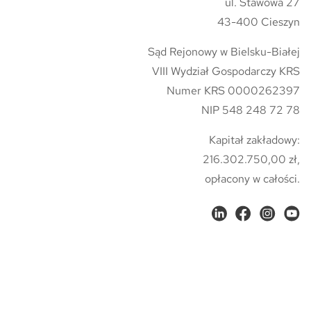
ul. Stawowa 27
43-400 Cieszyn
Sąd Rejonowy w Bielsku-Białej
VIII Wydział Gospodarczy KRS
Numer KRS 0000262397
NIP 548 248 72 78
Kapitał zakładowy:
216.302.750,00 zł,
opłacony w całości.