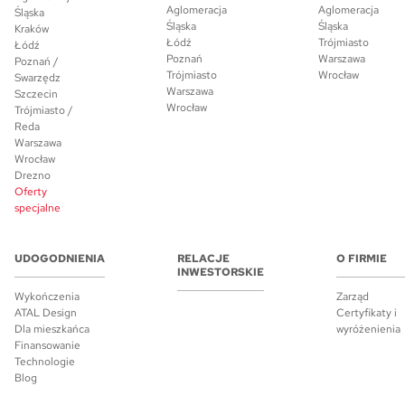
Aglomeracja
Aglomeracja
Śląska
Śląska
Śląska
Kraków
Łódź
Trójmiasto
Łódź
Poznań
Warszawa
Poznań /
Trójmiasto
Wrocław
Swarzędz
Warszawa
Szczecin
Wrocław
Trójmiasto /
Reda
Warszawa
Wrocław
Drezno
Oferty
specjalne
UDOGODNIENIA
RELACJE
O FIRMIE
INWESTORSKIE
Wykończenia
Zarząd
ATAL Design
Certyfikaty i
Dla mieszkańca
wyróżenienia
Finansowanie
Technologie
Blog