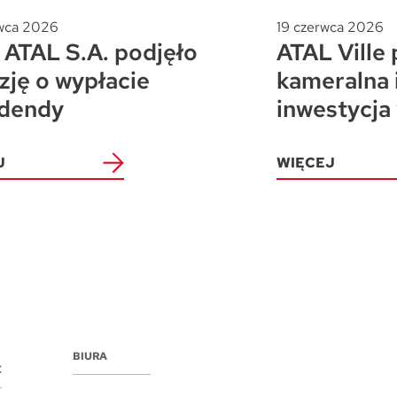
wca 2026
19 czerwca 2026
ATAL S.A. podjęło
ATAL Ville 
zję o wypłacie
kameralna 
dendy
inwestycja
J
WIĘCEJ
BIURA
E