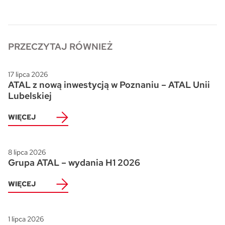
Skwer Witosa w Piastowie
PRZECZYTAJ RÓWNIEŻ
17 lipca 2026
ATAL z nową inwestycją w Poznaniu – ATAL Unii
Lubelskiej
WIĘCEJ
8 lipca 2026
Grupa ATAL – wydania H1 2026
WIĘCEJ
1 lipca 2026