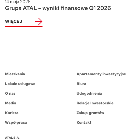
14 maja 2026
Grupa ATAL – wyniki finansowe Q1 2026
WIĘCEJ
Mieszkania
Apartamenty inwestycyjne
Lokale usługowe
Biura
O nas
Udogodnienia
Media
Relacje Inwestorskie
Kariera
Zakup gruntów
Współpraca
Kontakt
ATAL S.A.