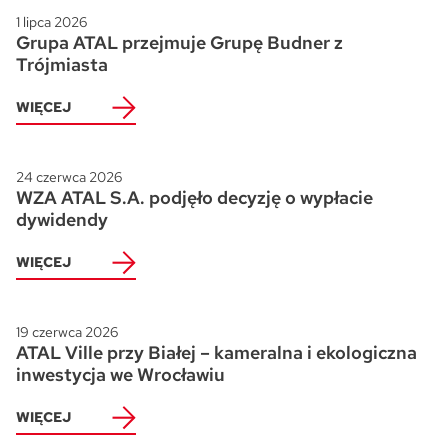
1 lipca 2026
Grupa ATAL przejmuje Grupę Budner z
Trójmiasta
WIĘCEJ
24 czerwca 2026
WZA ATAL S.A. podjęło decyzję o wypłacie
dywidendy
WIĘCEJ
19 czerwca 2026
ATAL Ville przy Białej – kameralna i ekologiczna
inwestycja we Wrocławiu
WIĘCEJ