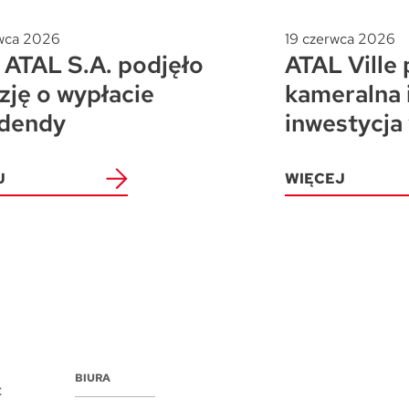
wca 2026
19 czerwca 2026
ATAL S.A. podjęło
ATAL Ville 
zję o wypłacie
kameralna 
dendy
inwestycja
J
WIĘCEJ
BIURA
E