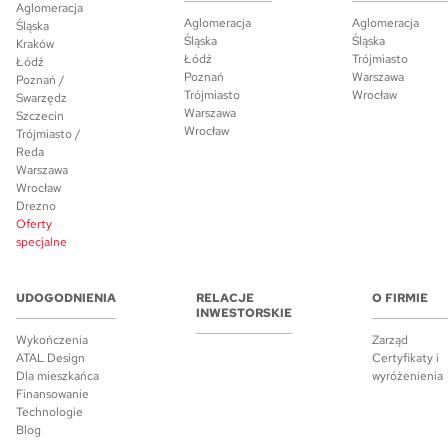
Aglomeracja
Aglomeracja
Aglomeracja
Śląska
Śląska
Śląska
Kraków
Łódź
Trójmiasto
Łódź
Poznań
Warszawa
Poznań /
Trójmiasto
Wrocław
Swarzędz
Warszawa
Szczecin
Wrocław
Trójmiasto /
Reda
Warszawa
Wrocław
Drezno
Oferty
specjalne
UDOGODNIENIA
RELACJE
O FIRMIE
INWESTORSKIE
Wykończenia
Zarząd
ATAL Design
Certyfikaty i
Dla mieszkańca
wyróżenienia
Finansowanie
Technologie
Blog