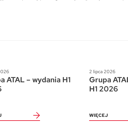
 2026
2 lipca 2026
a ATAL – wydania H1
Grupa ATAL
6
H1 2026
J
WIĘCEJ