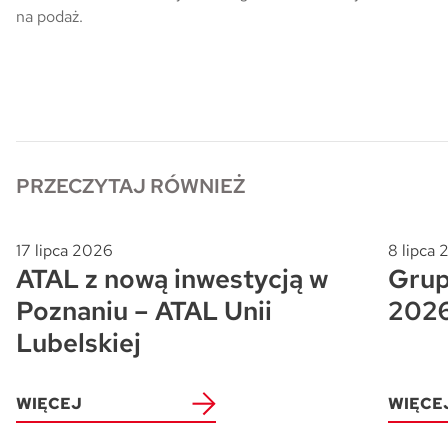
na podaż.
PRZECZYTAJ RÓWNIEŻ
17 lipca 2026
8 lipca
ATAL z nową inwestycją w
Grup
Poznaniu – ATAL Unii
202
Lubelskiej
WIĘCEJ
WIĘCE