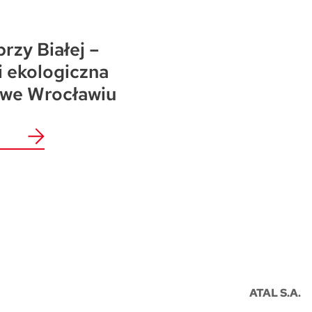
przy Białej –
i ekologiczna
 we Wrocławiu
ATAL S.A.