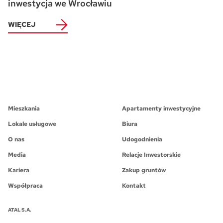
inwestycja we Wrocławiu
WIĘCEJ
Mieszkania
Apartamenty inwestycyjne
Lokale usługowe
Biura
O nas
Udogodnienia
Media
Relacje Inwestorskie
Kariera
Zakup gruntów
Współpraca
Kontakt
ATAL S.A.