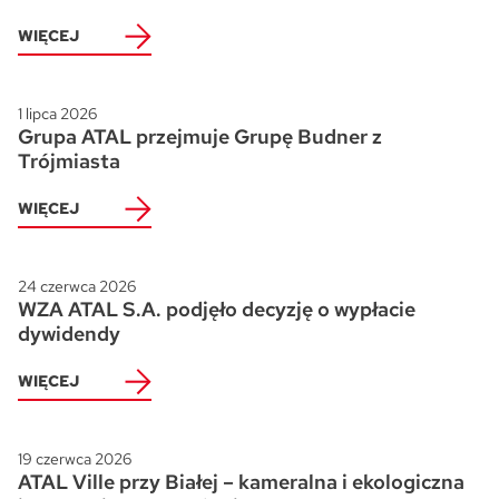
WIĘCEJ
1 lipca 2026
Grupa ATAL przejmuje Grupę Budner z
Trójmiasta
WIĘCEJ
24 czerwca 2026
WZA ATAL S.A. podjęło decyzję o wypłacie
dywidendy
WIĘCEJ
19 czerwca 2026
ATAL Ville przy Białej – kameralna i ekologiczna