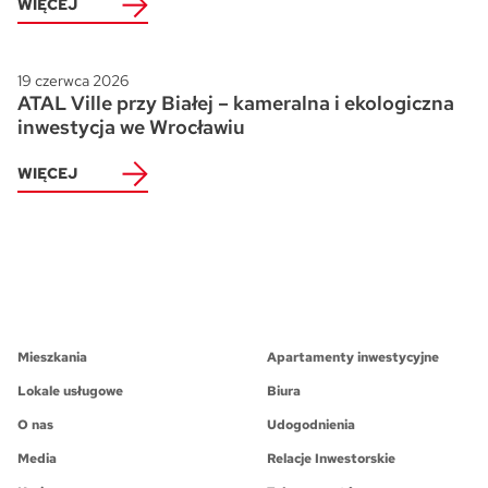
WIĘCEJ
19 czerwca 2026
ATAL Ville przy Białej – kameralna i ekologiczna
inwestycja we Wrocławiu
WIĘCEJ
Mieszkania
Apartamenty inwestycyjne
Lokale usługowe
Biura
O nas
Udogodnienia
Media
Relacje Inwestorskie