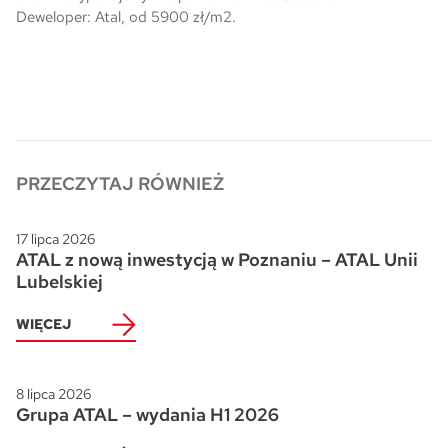
Deweloper: Atal, od 5900 zł/m2.
Skwer Witosa w Piastowie
PRZECZYTAJ RÓWNIEŻ
17 lipca 2026
ATAL z nową inwestycją w Poznaniu – ATAL Unii
Lubelskiej
WIĘCEJ
8 lipca 2026
Grupa ATAL – wydania H1 2026