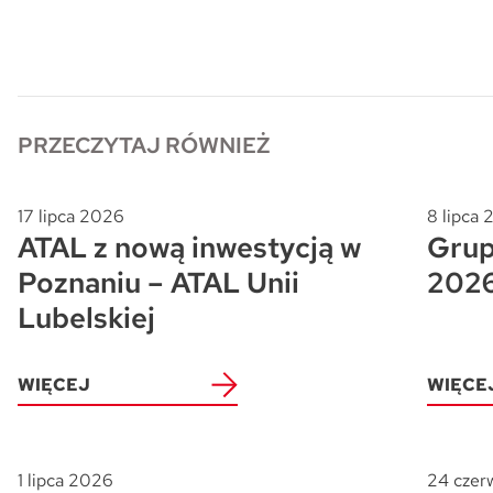
Skwer Witosa w Piastowie
PRZECZYTAJ RÓWNIEŻ
17 lipca 2026
8 lipca
ATAL z nową inwestycją w
Grup
Poznaniu – ATAL Unii
202
Lubelskiej
WIĘCEJ
WIĘCE
1 lipca 2026
24 czer