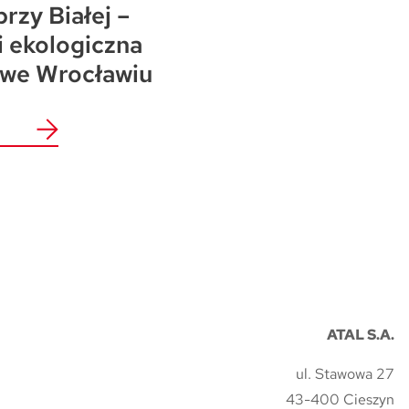
przy Białej –
i ekologiczna
 we Wrocławiu
ATAL S.A.
ul. Stawowa 27
43-400 Cieszyn