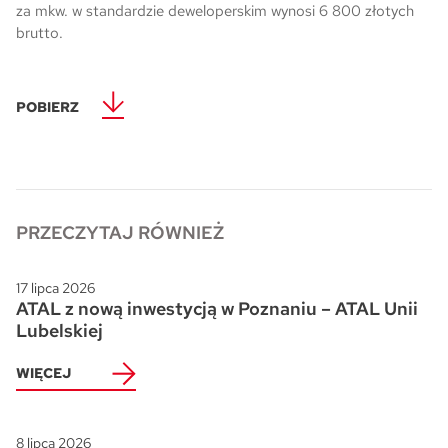
za mkw. w standardzie deweloperskim wynosi 6 800 złotych
brutto.
Skwer Witosa w Piastowie
POBIERZ
PRZECZYTAJ RÓWNIEŻ
17 lipca 2026
ATAL z nową inwestycją w Poznaniu – ATAL Unii
Lubelskiej
WIĘCEJ
8 lipca 2026