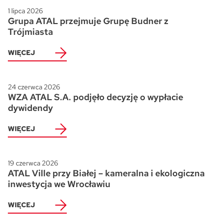
1 lipca 2026
Grupa ATAL przejmuje Grupę Budner z
Trójmiasta
WIĘCEJ
24 czerwca 2026
WZA ATAL S.A. podjęło decyzję o wypłacie
dywidendy
WIĘCEJ
19 czerwca 2026
ATAL Ville przy Białej – kameralna i ekologiczna
inwestycja we Wrocławiu
WIĘCEJ