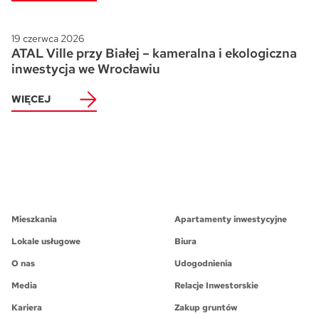
19 czerwca 2026
ATAL Ville przy Białej – kameralna i ekologiczna
inwestycja we Wrocławiu
WIĘCEJ
Mieszkania
Apartamenty inwestycyjne
Lokale usługowe
Biura
O nas
Udogodnienia
Media
Relacje Inwestorskie
Kariera
Zakup gruntów