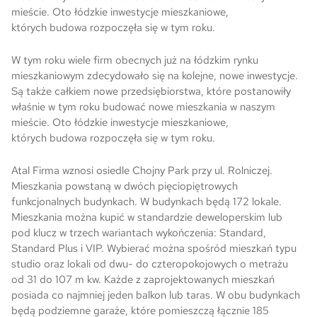
mieście. Oto łódzkie inwestycje mieszkaniowe,
których budowa rozpoczęła się w tym roku.
Skwer Witosa w Piastowie
W tym roku wiele firm obecnych już na łódzkim rynku
mieszkaniowym zdecydowało się na kolejne, nowe inwestycje.
Są także całkiem nowe przedsiębiorstwa, które postanowiły
właśnie w tym roku budować nowe mieszkania w naszym
mieście. Oto łódzkie inwestycje mieszkaniowe,
których budowa rozpoczęła się w tym roku.
Atal Firma wznosi osiedle Chojny Park przy ul. Rolniczej.
Mieszkania powstaną w dwóch pięciopiętrowych
funkcjonalnych budynkach. W budynkach będą 172 lokale.
Mieszkania można kupić w standardzie deweloperskim lub
pod klucz w trzech wariantach wykończenia: Standard,
Standard Plus i VIP. Wybierać można spośród mieszkań typu
studio oraz lokali od dwu- do czteropokojowych o metrażu
od 31 do 107 m kw. Każde z zaprojektowanych mieszkań
posiada co najmniej jeden balkon lub taras. W obu budynkach
będą podziemne garaże, które pomieszczą łącznie 185