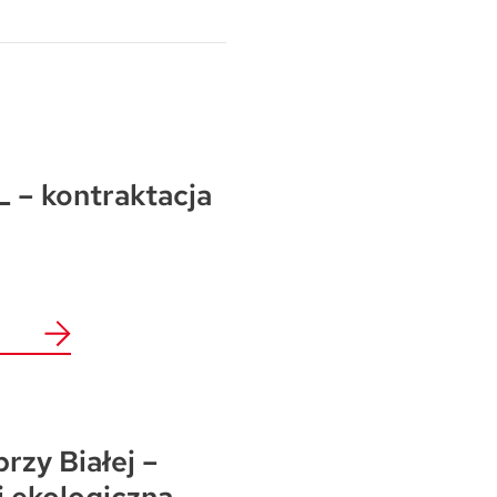
 – kontraktacja
przy Białej –