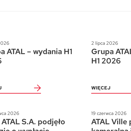
 2026
2 lipca 2026
a ATAL – wydania H1
Grupa ATAL
6
H1 2026
J
WIĘCEJ
wca 2026
19 czerwca 2026
ATAL S.A. podjęło
ATAL Ville 