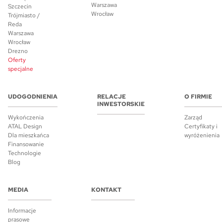
Warszawa
Szczecin
Wrocław
Trójmiasto /
Reda
Warszawa
Wrocław
Drezno
Oferty
specjalne
UDOGODNIENIA
RELACJE
O FIRMIE
INWESTORSKIE
Wykończenia
Zarząd
ATAL Design
Certyfikaty i
Dla mieszkańca
wyróżenienia
Finansowanie
Technologie
Blog
MEDIA
KONTAKT
Informacje
prasowe