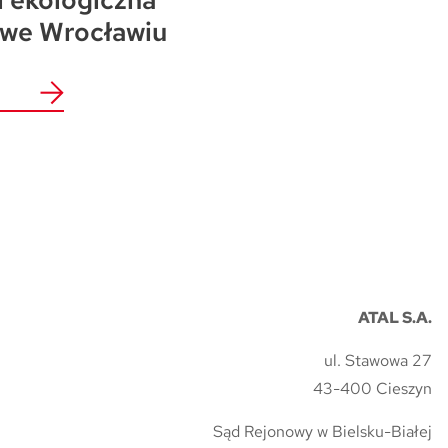
i ekologiczna
 we Wrocławiu
ATAL S.A.
ul. Stawowa 27
43-400 Cieszyn
Sąd Rejonowy w Bielsku-Białej