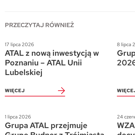
PRZECZYTAJ RÓWNIEŻ
17 lipca 2026
8 lipca
ATAL z nową inwestycją w
Grup
Poznaniu – ATAL Unii
202
Lubelskiej
WIĘCEJ
WIĘCE
1 lipca 2026
24 czer
Grupa ATAL przejmuje
WZA 