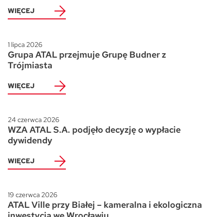
WIĘCEJ
1 lipca 2026
Grupa ATAL przejmuje Grupę Budner z
Trójmiasta
WIĘCEJ
24 czerwca 2026
WZA ATAL S.A. podjęło decyzję o wypłacie
dywidendy
WIĘCEJ
19 czerwca 2026
ATAL Ville przy Białej – kameralna i ekologiczna
inwestycja we Wrocławiu