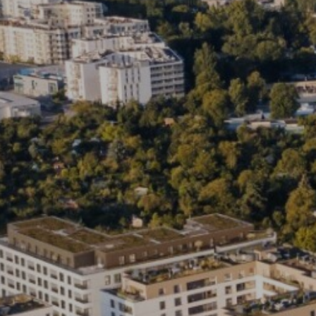
Skwer Witosa w Piastowie