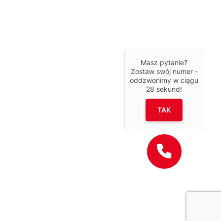
Masz pytanie?
Zostaw swój numer -
oddzwonimy w ciągu
28
sekund!
TAK