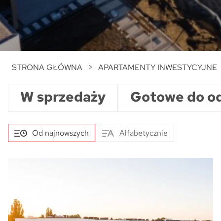
STRONA GŁÓWNA
APARTAMENTY INWESTYCYJNE
W sprzedaży
Gotowe do o
Od najnowszych
Alfabetycznie