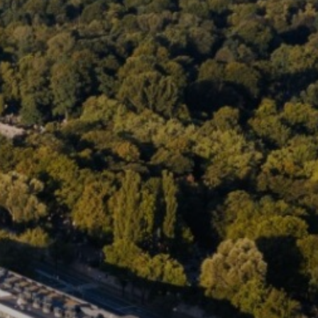
Warszawa
Wrocław
Mapa inwestycji