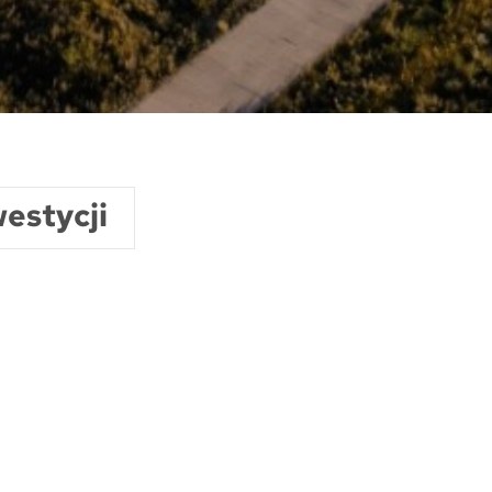
estycji