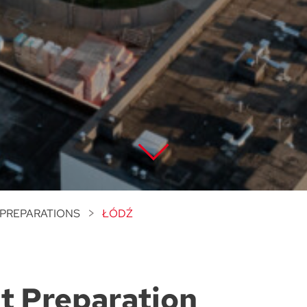
PREPARATIONS
ŁÓDŹ
t Preparation