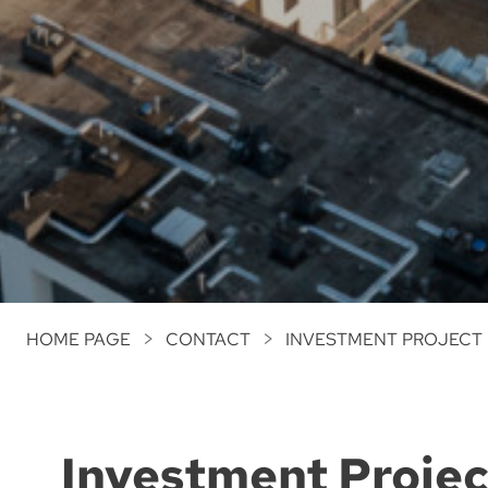
HOME PAGE
CONTACT
INVESTMENT PROJECT 
Investment Projec