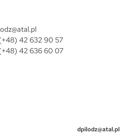
lodz@atal.pl
(+48) 42 632 90 57
(+48) 42 636 60 07
dpilodz@atal.pl