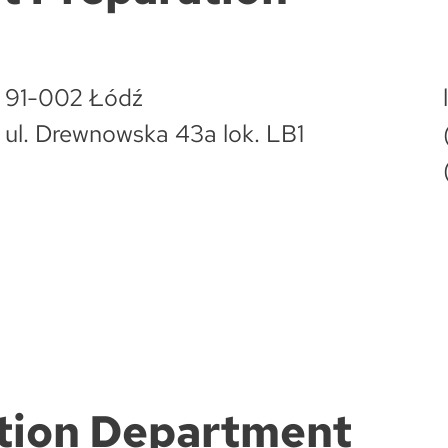
91-002 Łódź
ul. Drewnowska 43a lok. LB1
tion Department