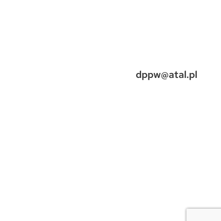
dppw@atal.pl