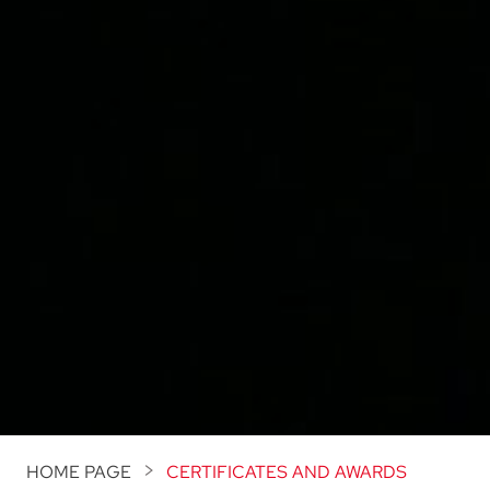
HOME PAGE
CERTIFICATES AND AWARDS