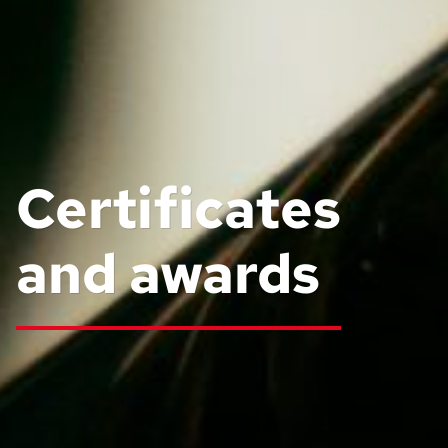
Certificates
and awards