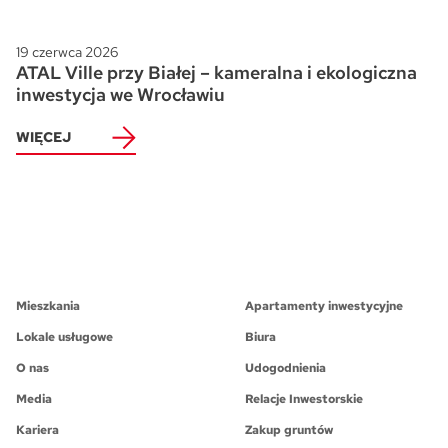
19 czerwca 2026
ATAL Ville przy Białej – kameralna i ekologiczna
inwestycja we Wrocławiu
WIĘCEJ
Mieszkania
Apartamenty inwestycyjne
Lokale usługowe
Biura
O nas
Udogodnienia
Media
Relacje Inwestorskie
Kariera
Zakup gruntów