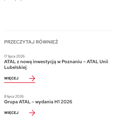
Skwer Witosa w Piastowie
PRZECZYTAJ RÓWNIEŻ
17 lipca 2026
ATAL z nową inwestycją w Poznaniu – ATAL Unii
Lubelskiej
WIĘCEJ
8 lipca 2026
Grupa ATAL – wydania H1 2026
WIĘCEJ