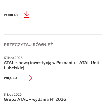
Skwer Witosa w Piastowie
POBIERZ
PRZECZYTAJ RÓWNIEŻ
17 lipca 2026
ATAL z nową inwestycją w Poznaniu – ATAL Unii
Lubelskiej
WIĘCEJ
8 lipca 2026
Grupa ATAL – wydania H1 2026