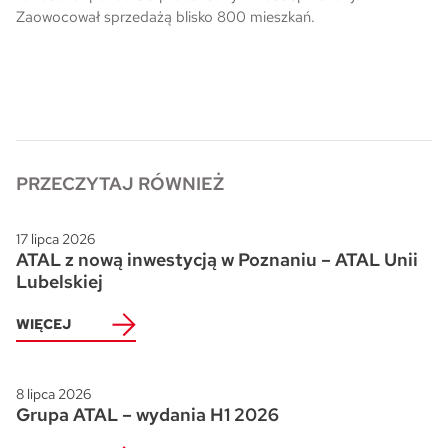
Zaowocował sprzedażą blisko 800 mieszkań.
Skwer Witosa w Piastowie
PRZECZYTAJ RÓWNIEŻ
17 lipca 2026
ATAL z nową inwestycją w Poznaniu – ATAL Unii
Lubelskiej
WIĘCEJ
8 lipca 2026
Grupa ATAL – wydania H1 2026