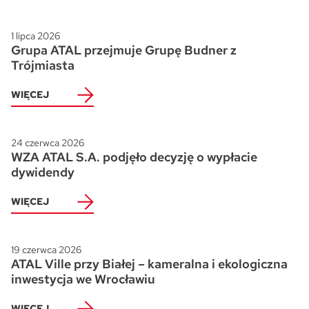
1 lipca 2026
Grupa ATAL przejmuje Grupę Budner z
Trójmiasta
WIĘCEJ
24 czerwca 2026
WZA ATAL S.A. podjęło decyzję o wypłacie
dywidendy
WIĘCEJ
19 czerwca 2026
ATAL Ville przy Białej – kameralna i ekologiczna
inwestycja we Wrocławiu
WIĘCEJ