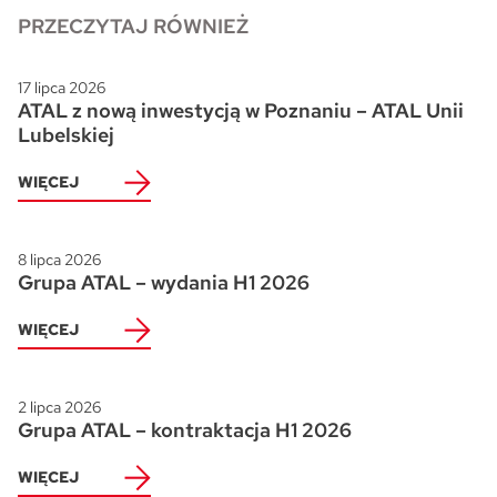
PRZECZYTAJ RÓWNIEŻ
Skwer Witosa w Piastowie
17 lipca 2026
ATAL z nową inwestycją w Poznaniu – ATAL Unii
Lubelskiej
WIĘCEJ
8 lipca 2026
Grupa ATAL – wydania H1 2026
WIĘCEJ
2 lipca 2026
Grupa ATAL – kontraktacja H1 2026
WIĘCEJ