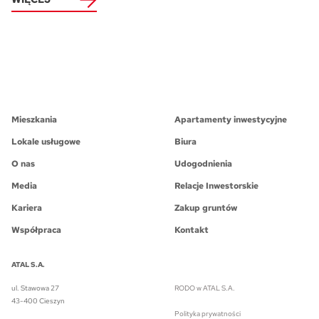
Mieszkania
Apartamenty inwestycyjne
Lokale usługowe
Biura
O nas
Udogodnienia
Media
Relacje Inwestorskie
Kariera
Zakup gruntów
Współpraca
Kontakt
ATAL S.A.
ul. Stawowa 27
RODO w ATAL S.A.
43-400 Cieszyn
Polityka prywatności