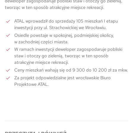
deweloper zagospodaruje pobliski staw i otoczy go zielenią,
tworząc w ten sposób atrakcyjne miejsce rekreacji.
Skwer Witosa w Piastowie
ATAL wprowadził do sprzedaży 105 mieszkań I etapu
inwestycji przy ul. Strachowickiej we Wrocławiu.
Osiedle powstaje w spokojnej, podmiejskiej okolicy,
w zachodniej części miasta.
W ramach inwestycji deweloper zagospodaruje pobliski
staw i otoczy go zielenią, tworząc w ten sposób
atrakcyjne miejsce rekreacji.
Ceny mieszkań wahają się od 9 300 do 10 200 zł za mkw.
Za projekt odpowiedzialne jest wrocławskie Biuro
Projektowe ATAL.