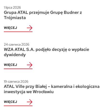
1 lipca 2026
Grupa ATAL przejmuje Grupę Budner z
Trójmiasta
WIĘCEJ
24 czerwca 2026
WZA ATAL S.A. podjęło decyzję o wypłacie
dywidendy
WIĘCEJ
19 czerwca 2026
ATAL Ville przy Białej – kameralna i ekologiczna
inwestycja we Wrocławiu
WIĘCEJ