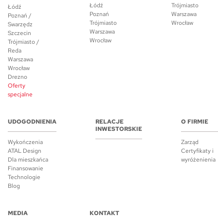
Łódź
Trójmiasto
Łódź
Poznań
Warszawa
Poznań /
Trójmiasto
Wrocław
Swarzędz
Warszawa
Szczecin
Wrocław
Trójmiasto /
Reda
Warszawa
Wrocław
Drezno
Oferty
specjalne
UDOGODNIENIA
RELACJE
O FIRMIE
INWESTORSKIE
Wykończenia
Zarząd
ATAL Design
Certyfikaty i
Dla mieszkańca
wyróżenienia
Finansowanie
Technologie
Blog
MEDIA
KONTAKT