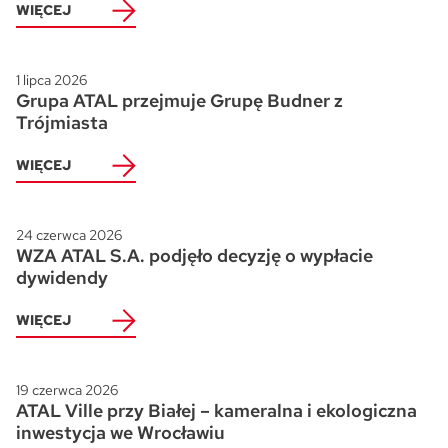
WIĘCEJ
1 lipca 2026
Grupa ATAL przejmuje Grupę Budner z
Trójmiasta
WIĘCEJ
24 czerwca 2026
WZA ATAL S.A. podjęło decyzję o wypłacie
dywidendy
WIĘCEJ
19 czerwca 2026
ATAL Ville przy Białej – kameralna i ekologiczna
inwestycja we Wrocławiu