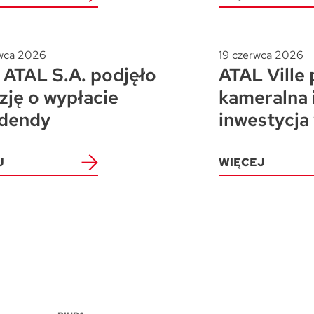
wca 2026
19 czerwca 2026
ATAL S.A. podjęło
ATAL Ville 
zję o wypłacie
kameralna 
dendy
inwestycja
J
WIĘCEJ