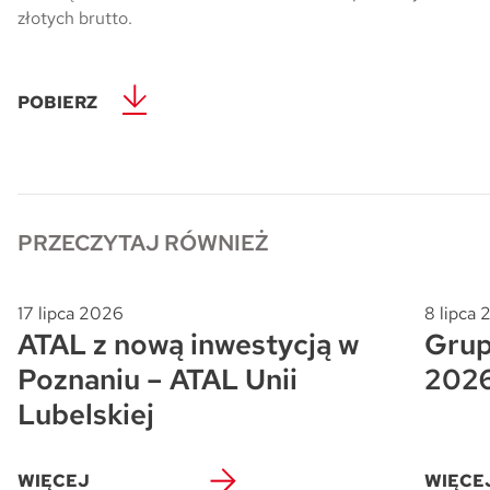
złotych brutto.
Skwer Witosa w Piastowie
POBIERZ
PRZECZYTAJ RÓWNIEŻ
17 lipca 2026
8 lipca
ATAL z nową inwestycją w
Grup
Poznaniu – ATAL Unii
202
Lubelskiej
WIĘCEJ
WIĘCE