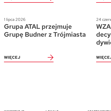
1 lipca 2026
24 czer
Grupa ATAL przejmuje
WZA 
Grupę Budner z Trójmiasta
decy
dywi
WIĘCEJ
WIĘCE