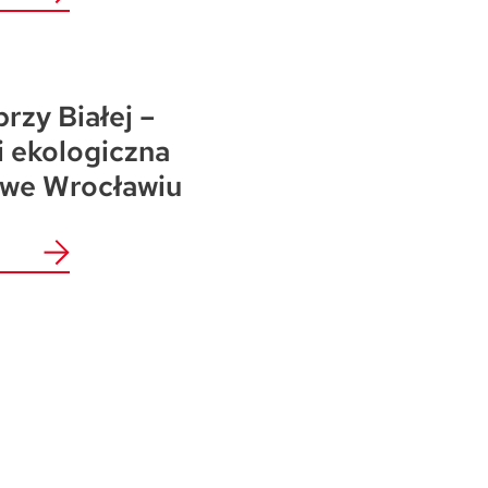
przy Białej –
i ekologiczna
 we Wrocławiu