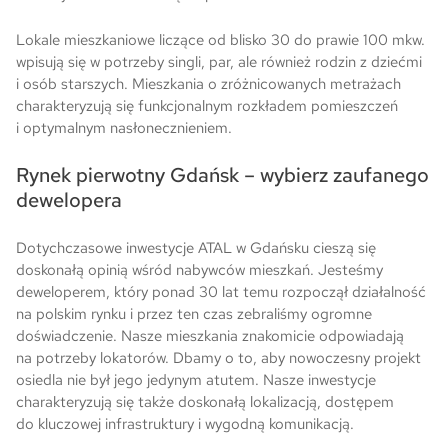
Lokale mieszkaniowe liczące od blisko 30 do prawie 100 mkw.
wpisują się w potrzeby singli, par, ale również rodzin z dziećmi
i osób starszych. Mieszkania o zróżnicowanych metrażach
charakteryzują się funkcjonalnym rozkładem pomieszczeń
i optymalnym nasłonecznieniem.
Rynek pierwotny Gdańsk – wybierz zaufanego
dewelopera
Dotychczasowe inwestycje ATAL w Gdańsku cieszą się
doskonałą opinią wśród nabywców mieszkań. Jesteśmy
deweloperem, który ponad 30 lat temu rozpoczął działalność
na polskim rynku i przez ten czas zebraliśmy ogromne
doświadczenie. Nasze mieszkania znakomicie odpowiadają
na potrzeby lokatorów. Dbamy o to, aby nowoczesny projekt
osiedla nie był jego jedynym atutem. Nasze inwestycje
charakteryzują się także doskonałą lokalizacją, dostępem
do kluczowej infrastruktury i wygodną komunikacją.