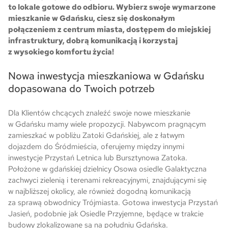
to lokale gotowe do odbioru. Wybierz swoje wymarzone
mieszkanie w Gdańsku, ciesz się doskonałym
połączeniem z centrum miasta, dostępem do miejskiej
infrastruktury, dobrą komunikacją i korzystaj
z wysokiego komfortu życia!
Nowa inwestycja mieszkaniowa w Gdańsku
dopasowana do Twoich potrzeb
Dla Klientów chcących znaleźć swoje nowe mieszkanie
w Gdańsku mamy wiele propozycji. Nabywcom pragnącym
zamieszkać w pobliżu Zatoki Gdańskiej, ale z łatwym
dojazdem do Śródmieścia, oferujemy między innymi
inwestycje Przystań Letnica lub Bursztynowa Zatoka.
Położone w gdańskiej dzielnicy Osowa osiedle Galaktyczna
zachwyci zielenią i terenami rekreacyjnymi, znajdującymi się
w najbliższej okolicy, ale również dogodną komunikacją
za sprawą obwodnicy Trójmiasta. Gotowa inwestycja Przystań
Jasień, podobnie jak Osiedle Przyjemne, będące w trakcie
budowy zlokalizowane są na południu Gdańska.