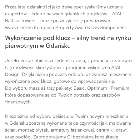
Przez lata działalności jako deweloper zyskaliśmy uznanie
ekspertów. Jeden z naszych gdańskich projektów – ATAL
Baltica Towers – może poszczycić się prestiżowym
wyróżnieniem European Property Awards Develompement.
Wykończenie pod klucz – silny trend na rynku
pierwotnym w Gdańsku
Jeżeli cenisz sobie oszczędność czasu, z pewnością zadowoli
Cię możliwość skorzystania z programu wykończeń ATAL
Design. Dzięki niemu podczas odbioru otrzymasz mieszkanie
wykończone pod klucz, gotowe do wprowadzenia się.
Do wyboru masz aż trzy pakiety: Basic, Optimum i Premium,
które dopasowane są do Twoich potrzeb oraz zasobów
finansowych.
Niezależnie od wyboru pakietu, w Twoim nowym mieszkaniu
w Gdańsku zostaną wykonane takie czynności jak: malowanie
ścian, montaż płytek, armatury łazienkowej, ceramiki, drzwi
oraz podłóg. Zaproponujemy Ci bezpłatną konsultację