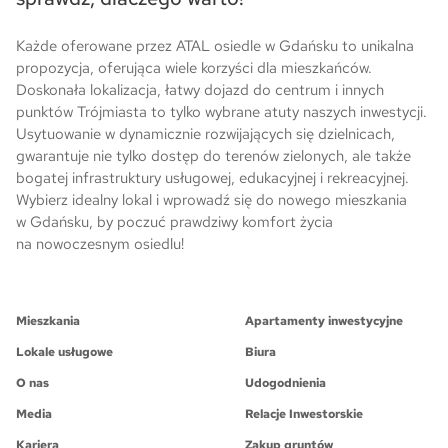
Każde oferowane przez ATAL osiedle w Gdańsku to unikalna
propozycja, oferująca wiele korzyści dla mieszkańców.
Doskonała lokalizacja, łatwy dojazd do centrum i innych
punktów Trójmiasta to tylko wybrane atuty naszych inwestycji.
Usytuowanie w dynamicznie rozwijających się dzielnicach,
gwarantuje nie tylko dostęp do terenów zielonych, ale także
bogatej infrastruktury usługowej, edukacyjnej i rekreacyjnej.
Wybierz idealny lokal i wprowadź się do nowego mieszkania
w Gdańsku, by poczuć prawdziwy komfort życia
na nowoczesnym osiedlu!
Mieszkania
Apartamenty inwestycyjne
Lokale usługowe
Biura
O nas
Udogodnienia
Media
Relacje Inwestorskie
Kariera
Zakup gruntów