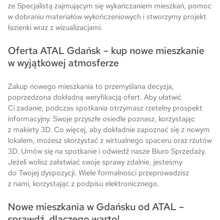
ze Specjalistą zajmującym się wykańczaniem mieszkań, pomoc
w dobraniu materiałów wykończeniowych i stworzymy projekt
łazienki wraz z wizualizacjami.
Oferta ATAL Gdańsk – kup nowe mieszkanie
w wyjątkowej atmosferze
Zakup nowego mieszkania to przemyślana decyzja,
poprzedzona dokładną weryfikacją ofert. Aby ułatwić
Ci zadanie, podczas spotkania otrzymasz rzetelny prospekt
informacyjny. Swoje przyszłe osiedle poznasz, korzystając
z makiety 3D. Co więcej, aby dokładnie zapoznać się z nowym
lokalem, możesz skorzystać z wirtualnego spaceru oraz rzutów
3D. Umów się na spotkanie i odwiedź nasze Biuro Sprzedaży.
Jeżeli wolisz załatwiać swoje sprawy zdalnie, jesteśmy
do Twojej dyspozycji. Wiele formalności przeprowadzisz
z nami, korzystając z podpisu elektronicznego.
Nowe mieszkania w Gdańsku od ATAL –
sprawdź, dlaczego warto!