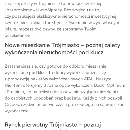
z naszej oferty w Trójmieście to pewność rzetelnej
i bezproblemowej współpracy. Bez względu na to,
czy poszukujesz ekskluzywnej nieruchomości inwestycyjnej
czy też mieszkania, które będzie Twoim pierwszym własnym
lokum, możesz być pewny, że sprostamy Twoim
oczekiwaniom.
Nowe mieszkanie Trójmiasto – poznaj zalety
wykończenia nieruchomości pod klucz
Zastanawiasz się, czy gotowe do odbioru mieszkanie
wykończone pod klucz to dobry wybór? Zapoznaj się
z propozycją pakietów wykończeniowych ATAL. Naszym
Klientom oferujemy 3 różne opcje wykończeń: Basic, Optimum
i Premium, co umożliwia dostosowanie wyglądu mieszkania
do osobistych upodobań oraz budżetu. Każdy z nich pozwoli
Ci zaoszczędzić mnóstwo czasu potrzebnego na samodzielne
wykończenie.
Rynek pierwotny Trójmiasto – poznaj