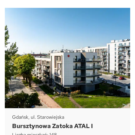
Gdańsk, ul. Starowiejska
Bursztynowa Zatoka ATAL I
Liczba mieszkań: 148