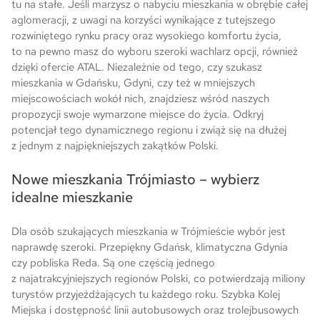
tu na stałe. Jeśli marzysz o nabyciu mieszkania w obrębie całej
aglomeracji, z uwagi na korzyści wynikające z tutejszego
rozwiniętego rynku pracy oraz wysokiego komfortu życia,
to na pewno masz do wyboru szeroki wachlarz opcji, również
dzięki ofercie ATAL. Niezależnie od tego, czy szukasz
mieszkania w Gdańsku, Gdyni, czy też w mniejszych
miejscowościach wokół nich, znajdziesz wśród naszych
propozycji swoje wymarzone miejsce do życia. Odkryj
potencjał tego dynamicznego regionu i zwiąż się na dłużej
z jednym z najpiękniejszych zakątków Polski.
Nowe mieszkania Trójmiasto – wybierz
idealne mieszkanie
Dla osób szukających mieszkania w Trójmieście wybór jest
naprawdę szeroki. Przepiękny Gdańsk, klimatyczna Gdynia
czy pobliska Reda. Są one częścią jednego
z najatrakcyjniejszych regionów Polski, co potwierdzają miliony
turystów przyjeżdżających tu każdego roku. Szybka Kolej
Miejska i dostępność linii autobusowych oraz trolejbusowych