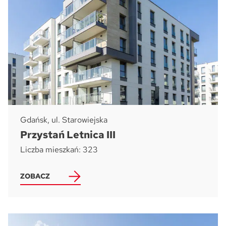
Gdańsk, ul. Starowiejska
Przystań Letnica III
Liczba mieszkań: 323
ZOBACZ
Pytanie o lokal:
Please leave this field empty.