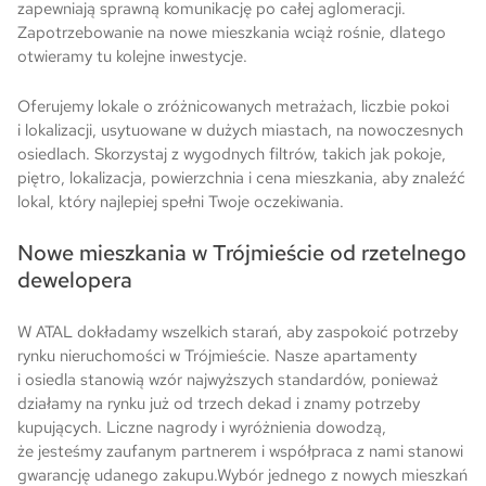
zapewniają sprawną komunikację po całej aglomeracji.
Zapotrzebowanie na nowe mieszkania wciąż rośnie, dlatego
otwieramy tu kolejne inwestycje.
Oferujemy lokale o zróżnicowanych metrażach, liczbie pokoi
i lokalizacji, usytuowane w dużych miastach, na nowoczesnych
osiedlach. Skorzystaj z wygodnych filtrów, takich jak pokoje,
piętro, lokalizacja, powierzchnia i cena mieszkania, aby znaleźć
lokal, który najlepiej spełni Twoje oczekiwania.
Nowe mieszkania w Trójmieście od rzetelnego
dewelopera
W ATAL dokładamy wszelkich starań, aby zaspokoić potrzeby
rynku nieruchomości w Trójmieście. Nasze apartamenty
i osiedla stanowią wzór najwyższych standardów, ponieważ
działamy na rynku już od trzech dekad i znamy potrzeby
kupujących. Liczne nagrody i wyróżnienia dowodzą,
że jesteśmy zaufanym partnerem i współpraca z nami stanowi
gwarancję udanego zakupu.Wybór jednego z nowych mieszkań