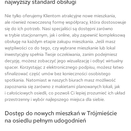
najwyższy standard obsługi
Nie tylko oferujemy Klientom atrakcyjne nowe mieszkania,
ale również nowoczesną formę współpracy, która dostosowuje
się do ich potrzeb. Nasi specjaliści są dostępni zarówno
w trybie stacjonarnym, jak i online, aby zapewnić kompleksową
obsługę na każdym etapie zakupu mieszkania. Jeśli masz
wątpliwości co do tego, czy wybrane mieszkanie lub lokal
inwestycyjny spełnia Twoje oczekiwania, zanim podejmiesz
decyzję, możesz zobaczyć jego wizualizację i odbyć wirtualny
spacer. Korzystając z elektronicznego podpisu, możesz łatwo
sfinalizować część umów bez konieczności osobistego
spotkania. Natomiast w naszych biurach masz możliwość
zapoznania się zarówno z makietami planowanych lokali, jak
i całościowych osiedli, co pozwoli Ci lepiej zrozumieć ich układ
przestrzenny i wybór najlepszego miejsca dla siebie.
Dostęp do nowych mieszkań w Trójmieście
na osiedlu pełnym udogodnień