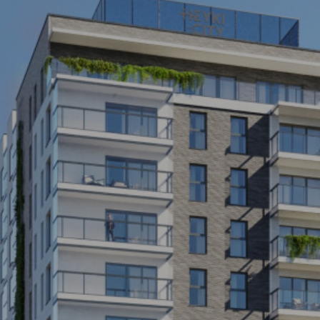
Skwer Witosa w Piastowie