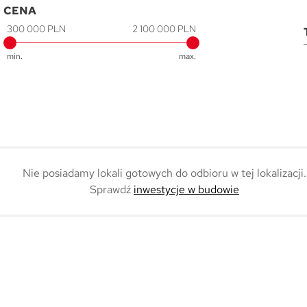
CENA
300 000 PLN
2 100 000 PLN
min.
max.
Nie posiadamy lokali gotowych do odbioru w tej lokalizacji.
Sprawdź
inwestycje w budowie