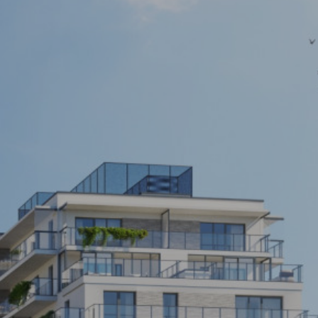
Warszawa
Wrocław
Mapa inwestycji