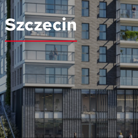
Szczecin