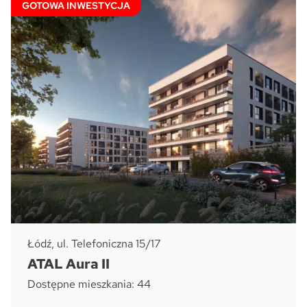
GOTOWA INWESTYCJA
Łódź, ul. Telefoniczna 15/17
ATAL Aura II
Dostępne mieszkania: 44