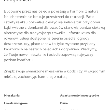
Budowane przez nas osiedla powstają w harmonii z naturą.
Na ich terenie nie brakuje przestrzeni do rekreacji. Patio
i strefy relaksu pozwalają cieszyć się zielenią tuż przy domu.
Łąki kwietne z domkami dla owadów stanowią bardzo ciekawą
alternatywę dla tradycyjnego trawnika. Infrastruktura dla
rowerów, usługi dostępne na terenie osiedla, ogrody
deszczowe, czy, place zabaw to tylko wybrane przykłady
tworzonych na naszych osiedlach udogodnień. Wierzymy,
że Twoje nowe mieszkanie i osiedle zapewnią najwyższy
poziom komfortu!
Znajdź swoje wymarzone mieszkanie w Łodzi i żyj w wygodnym
mieście, zachowując harmonię z naturą!
Mieszkania
Apartamenty inwestycyjne
Lokale usługowe
Biura