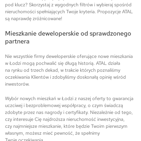
pod klucz? Skorzystaj z wygodnych filtrów i wybieraj spośród
nieruchomości spełniających Twoje kryteria. Propozycje ATAL
są naprawdę zróżnicowane!
Mieszkanie deweloperskie od sprawdzonego
partnera
Nie wszystkie firmy deweloperskie oferujące nowe mieszkania
w Łodzi mogą pochwalić się długą historią. ATAL działa
na rynku od trzech dekad, w trakcie których poznaliśmy
oczekiwania Klientów i zdobyliśmy doskonałą opinię wśród
inwestorów.
Wybór nowych mieszkań w Łodzi z naszej oferty to gwarancja
uczciwej i bezproblemowej współpracy, o czym świadczą
zdobyte przez nas nagrody i certyfikaty. Niezależnie od tego,
czy interesuje Cię najdroższa nieruchomość inwestycyjna,
czy najmniejsze mieszkanie, które będzie Twoim pierwszym
własnym, możesz mieć pewność, że spełnimy
Twoje oczekiwania.