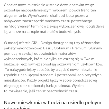
Chociaż nowe mieszkanie w stanie deweloperskim wciąż
pozostaje najpopularniejszym wyborem, powoli trend ten
ulega zmianie. Wykończenie lokali pod klucz pozwala
nabywcom zaoszczędzić mnóstwo czasu potrzebnego
na “dogrywanie” terminów z ekipą wykończeniową i doglądanie
jej, a także na zakupie materiałów budowlanych.
W naszej ofercie ATAL Design dostępne są trzy różnorodne
pakiety wykończeniowe: Basic, Optimum i Premium. Służymy
pomocą w selekcji odpowiednich materiałów
wykończeniowych, które nie tylko zmieszczą się w Twoim
budżecie, lecz również sprostają oczekiwaniom użytkowników.
To najwygodniejszy sposób, by urządzić nowe mieszkanie
zgodnie z panującymi trendami i potrzebami jego przyszłych
mieszkańców. Każdy projekt łączy w sobie ponadczasową
elegancję oraz doskonałą funkcjonalność. Wybierz
to rozwiązanie, jeśli cenisz oszczędność czasu.
Nowe mieszkania w Łodzi na osiedlu pełnym
udogodnień