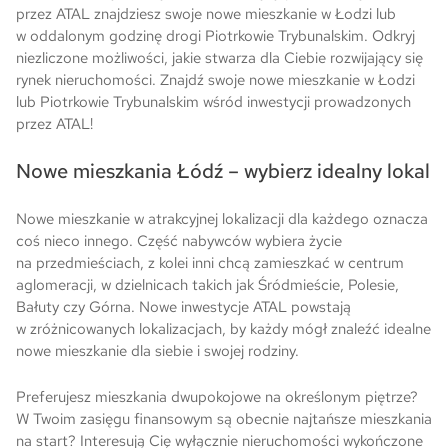
przez ATAL znajdziesz swoje nowe mieszkanie w Łodzi lub
w oddalonym godzinę drogi Piotrkowie Trybunalskim. Odkryj
niezliczone możliwości, jakie stwarza dla Ciebie rozwijający się
rynek nieruchomości. Znajdź swoje nowe mieszkanie w Łodzi
lub Piotrkowie Trybunalskim wśród inwestycji prowadzonych
przez ATAL!
Nowe mieszkania Łódź – wybierz idealny lokal
Nowe mieszkanie w atrakcyjnej lokalizacji dla każdego oznacza
coś nieco innego. Część nabywców wybiera życie
na przedmieściach, z kolei inni chcą zamieszkać w centrum
aglomeracji, w dzielnicach takich jak Śródmieście, Polesie,
Bałuty czy Górna. Nowe inwestycje ATAL powstają
w zróżnicowanych lokalizacjach, by każdy mógł znaleźć idealne
nowe mieszkanie dla siebie i swojej rodziny.
Preferujesz mieszkania dwupokojowe na określonym piętrze?
W Twoim zasięgu finansowym są obecnie najtańsze mieszkania
na start? Interesują Cię wyłącznie nieruchomości wykończone