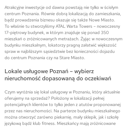
Atrakcyjne inwestycje od dawna powstają nie tylko w ścisłym
centrum Poznania. Równie dobrą lokalizacją do zamieszkania,
bądź prowadzenia biznesu okazuje się także Nowe Miasto.
To właśnie tu stworzyliśmy ATAL Warta Towers – nowoczesny
17-piętrowy budynek, w którym znajduje się ponad 350
mieszkań o zróżnicowanych metrażach. Żyjąc w nowoczesnym
budynku mieszkalnym, lokatorzy pragną załatwić większość
spraw w najbliższym sąsiedztwie bez konieczności dojazdu
do centrum Poznania czy na Stare Miasto.
Lokale usługowe Poznań – wybierz
nieruchomość dopasowaną do oczekiwań
Czym wyróżnia się lokal usługowy w Poznaniu, który aktualnie
oferujemy na sprzedaż? Położony w lokalizacji pełnej
potencjalnych klientów to tylko jeden z atutów proponowanej
przez nas nieruchomości. Na parterze budynku mieszkalnego
można otworzyć zarówno piekarnię, mały sklepik, jak i szkołę
językową bądź klub fitness. Mieszkańcy mają zróżnicowane