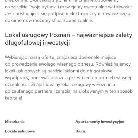
oraz online. Skontaktuj się z nami, a chętnie odpowiemy
na wszelkie Twoje pytania i rozwiejemy ewentualne wątpliwości.
Jeśli posługujesz się podpisem elektronicznym, również część
dokumentów możemy sfinalizować zdalnie.
Lokal usługowy Poznań – najważniejsze zalety
długofalowej inwestycji
Wybierając naszą ofertę, znajdziesz doskonałe miejsce
do prowadzenia swojego własnego biznesu. Również najemcy
lokali usługowych są bardziej skłonni do długofalowej
współpracy, ponieważ aranżują przestrzeń do potrzeb własnej
działalności. Znajdź idealny lokal usługowy w Poznaniu
od zaufanego partnera i zarabiaj na ulokowanym w ten sposób
kapitale!
Mieszkania
Apartamenty inwestycyjne
Lokale usługowe
Biura