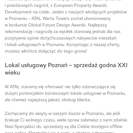
i prestiżowych nagród, z European Property Awards
Development na czele. Jeden z naszych wiodących projektów
w Poznaniu – ATAL Warta Towers został uhonorowany
w konkursie Global Future Design Awards. Najlepszą
rekomendację i nagrodę za wysiłek stanowią jednak dla nas
pozytywne opinie dotychczasowych nabywców mieszkań
i lokali usługowych w Poznaniu. Korzystając z naszej oferty,
możesz wkrótce dołączyć do tego grona!
Lokal usługowy Poznań – sprzedaż godna XXI
wieku
W ATAL staramy się oferować nie tylko odznaczające się
dużym potencjałem biznesowym lokale usługowe w Poznaniu,
ale również najwyższą jakość obsługi klienta.
Zachęcamy do wizyty w naszym biurze w Poznaniu, ale jeśli
brakuje Ci wolnego czasu, wiele spraw załatwisz z nami zdalnie.
Nasi Specjaliści ds. sprzedaży są dla Ciebie dostępni offline