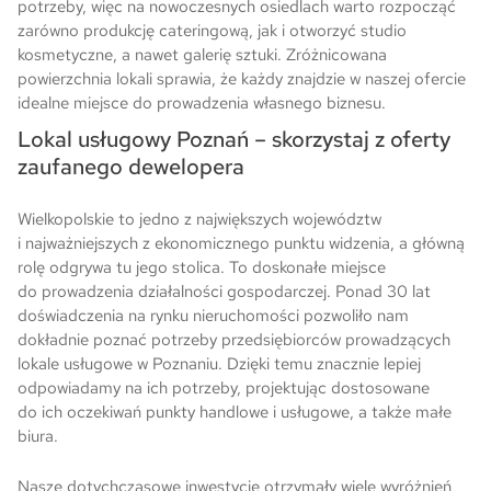
potrzeby, więc na nowoczesnych osiedlach warto rozpocząć
zarówno produkcję cateringową, jak i otworzyć studio
kosmetyczne, a nawet galerię sztuki. Zróżnicowana
powierzchnia lokali sprawia, że każdy znajdzie w naszej ofercie
idealne miejsce do prowadzenia własnego biznesu.
Lokal usługowy Poznań – skorzystaj z oferty
zaufanego dewelopera
Wielkopolskie to jedno z największych województw
i najważniejszych z ekonomicznego punktu widzenia, a główną
rolę odgrywa tu jego stolica. To doskonałe miejsce
do prowadzenia działalności gospodarczej. Ponad 30 lat
doświadczenia na rynku nieruchomości pozwoliło nam
dokładnie poznać potrzeby przedsiębiorców prowadzących
lokale usługowe w Poznaniu. Dzięki temu znacznie lepiej
odpowiadamy na ich potrzeby, projektując dostosowane
do ich oczekiwań punkty handlowe i usługowe, a także małe
biura.
Nasze dotychczasowe inwestycje otrzymały wiele wyróżnień