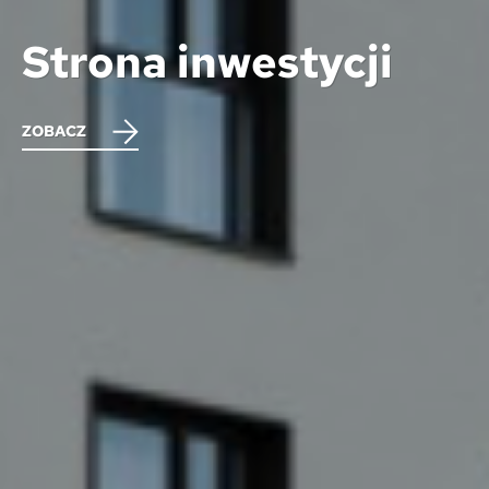
Strona inwestycji
ZOBACZ