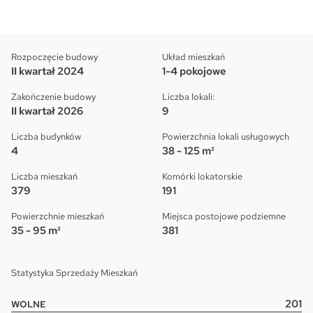
Rozpoczęcie budowy
Układ mieszkań
II kwartał 2024
1-4 pokojowe
Zakończenie budowy
Liczba lokali:
II kwartał 2026
9
Liczba budynków
Powierzchnia lokali usługowych
4
38 - 125 m²
Liczba mieszkań
Komórki lokatorskie
379
191
Powierzchnie mieszkań
Miejsca postojowe podziemne
35 - 95 m²
381
Statystyka Sprzedaży Mieszkań
201
WOLNE