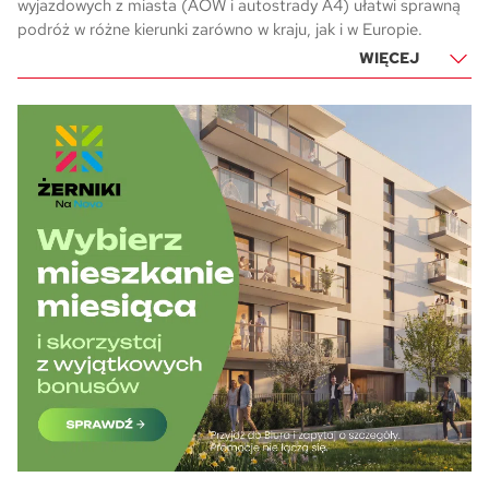
wyjazdowych z miasta (AOW i autostrady A4) ułatwi sprawną
podróż w różne kierunki zarówno w kraju, jak i w Europie.
WIĘCEJ