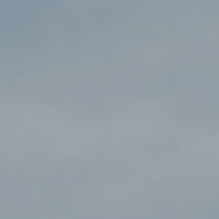
telefonicznej
Wyślij wiadomość
Wyślij wiadomość