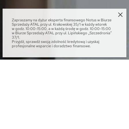
Zapraszamy na dyżur eksperta finansowego Notus w Biurze
Sprzedaży ATAL przy ul. Krakowskiej 35/1 w każdy wtorek
w godz. 10:00-15:00, a w każdą środę w godz. 10:00-15:00
w Biurze Sprzedaży ATAL przy ul. Lipińskiego „Szczedronia”
37/1.
Przyjdź, sprawdź swoją zdolność kredytową i uzyskaj
profesjonalne wsparcie i doradztwo finansowe.