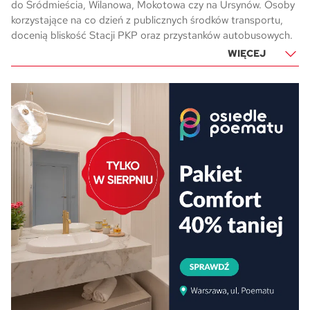
do Śródmieścia, Wilanowa, Mokotowa czy na Ursynów. Osoby
korzystające na co dzień z publicznych środków transportu,
docenią bliskość Stacji PKP oraz przystanków autobusowych.
WIĘCEJ