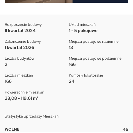
Rozpoczęcie budowy
Układ mieszkań
II kwartał 2024
1 - 5 pokojowe
Zakończenie budowy
Miejsca postojowe naziemne
I kwartał 2026
13
Liczba budynków
Miejsca postojowe podziemne
2
166
Liczba mieszkań
Komórki lokatorskie
166
24
Powierzchnie mieszkań
28,08 - 119,61 m²
Pytanie o inwestycję: Osiedle
Pytanie o lokal:
Please leave this field empty.
Poematu III
Statystyka Sprzedaży Mieszkań
Please leave this field empty.
46
WOLNE