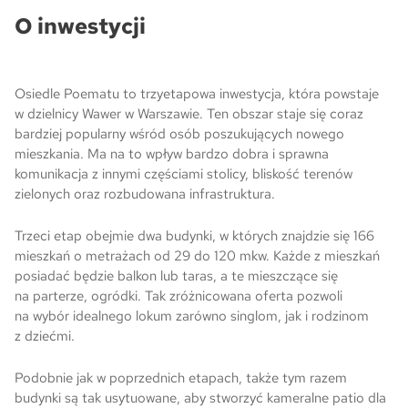
O inwestycji
Skwer Witosa w Piastowie
Osiedle Poematu to trzyetapowa inwestycja, która powstaje
w dzielnicy Wawer w Warszawie. Ten obszar staje się coraz
bardziej popularny wśród osób poszukujących nowego
mieszkania. Ma na to wpływ bardzo dobra i sprawna
komunikacja z innymi częściami stolicy, bliskość terenów
zielonych oraz rozbudowana infrastruktura.
Trzeci etap obejmie dwa budynki, w których znajdzie się 166
mieszkań o metrażach od 29 do 120 mkw. Każde z mieszkań
posiadać będzie balkon lub taras, a te mieszczące się
na parterze, ogródki. Tak zróżnicowana oferta pozwoli
na wybór idealnego lokum zarówno singlom, jak i rodzinom
z dziećmi.
Podobnie jak w poprzednich etapach, także tym razem
budynki są tak usytuowane, aby stworzyć kameralne patio dla