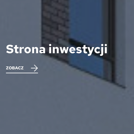
Strona inwestycji
ZOBACZ