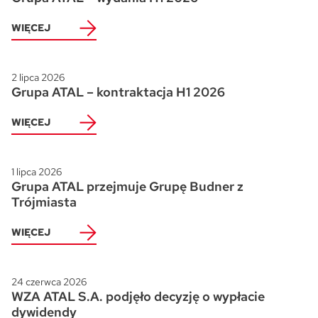
WIĘCEJ
2 lipca 2026
Grupa ATAL – kontraktacja H1 2026
WIĘCEJ
1 lipca 2026
Grupa ATAL przejmuje Grupę Budner z
Trójmiasta
WIĘCEJ
24 czerwca 2026
WZA ATAL S.A. podjęło decyzję o wypłacie
dywidendy