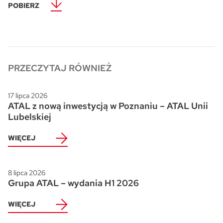
POBIERZ
Skwer Witosa w Piastowie
PRZECZYTAJ RÓWNIEŻ
17 lipca 2026
ATAL z nową inwestycją w Poznaniu – ATAL Unii
Lubelskiej
WIĘCEJ
8 lipca 2026
Grupa ATAL – wydania H1 2026
WIĘCEJ