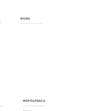
BIURA
E
WSPÓŁPRACA