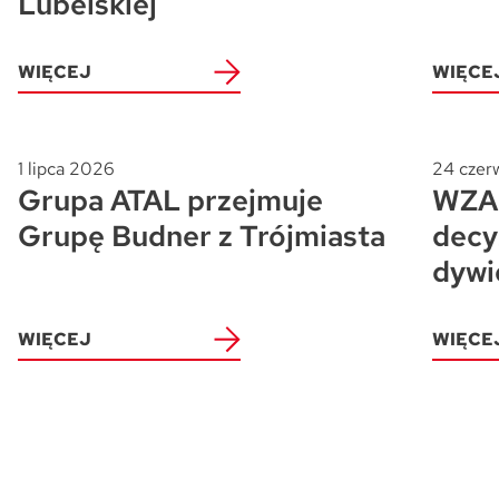
Lubelskiej
WIĘCEJ
WIĘCE
1 lipca 2026
24 czer
Grupa ATAL przejmuje
WZA 
Grupę Budner z Trójmiasta
decy
dywi
WIĘCEJ
WIĘCE