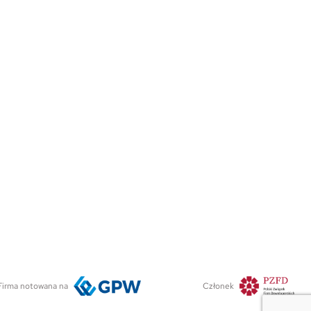
Firma notowana na
Członek