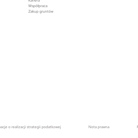
Kariera
Współpraca
Zakup gruntów
acje o realizacji strategii podatkowej
Nota prawna