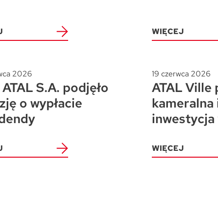
J
WIĘCEJ
wca 2026
19 czerwca 2026
ATAL S.A. podjęło
ATAL Ville 
zję o wypłacie
kameralna 
dendy
inwestycja
J
WIĘCEJ