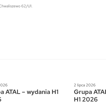
 Chwaliszewo 62/U1.
 2026
2 lipca 2026
a ATAL – wydania H1
Grupa ATAL
6
H1 2026