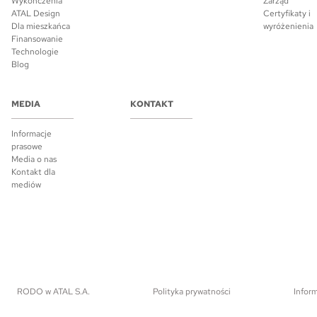
Wykończenia
Zarząd
ATAL Design
Certyfikaty i
Dla mieszkańca
wyróżenienia
Finansowanie
Technologie
Blog
MEDIA
KONTAKT
Informacje
prasowe
Media o nas
Kontakt dla
mediów
RODO w ATAL S.A.
Polityka prywatności
Inform