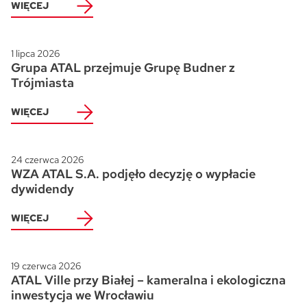
WIĘCEJ
1 lipca 2026
Grupa ATAL przejmuje Grupę Budner z
Trójmiasta
WIĘCEJ
24 czerwca 2026
WZA ATAL S.A. podjęło decyzję o wypłacie
dywidendy
WIĘCEJ
19 czerwca 2026
ATAL Ville przy Białej – kameralna i ekologiczna
inwestycja we Wrocławiu