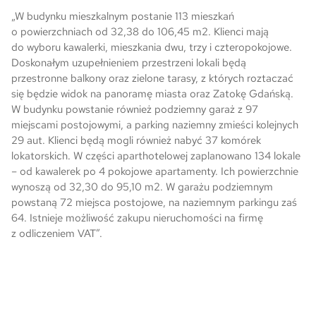
„W budynku mieszkalnym postanie 113 mieszkań
o powierzchniach od 32,38 do 106,45 m2. Klienci mają
do wyboru kawalerki, mieszkania dwu, trzy i czteropokojowe.
Doskonałym uzupełnieniem przestrzeni lokali będą
przestronne balkony oraz zielone tarasy, z których roztaczać
się będzie widok na panoramę miasta oraz Zatokę Gdańską.
W budynku powstanie również podziemny garaż z 97
miejscami postojowymi, a parking naziemny zmieści kolejnych
29 aut. Klienci będą mogli również nabyć 37 komórek
lokatorskich. W części aparthotelowej zaplanowano 134 lokale
– od kawalerek po 4 pokojowe apartamenty. Ich powierzchnie
wynoszą od 32,30 do 95,10 m2. W garażu podziemnym
powstaną 72 miejsca postojowe, na naziemnym parkingu zaś
64. Istnieje możliwość zakupu nieruchomości na firmę
z odliczeniem VAT”.