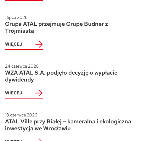
1 lipca 2026
Grupa ATAL przejmuje Grupę Budner z
Trójmiasta
WIĘCEJ
24 czerwca 2026
WZA ATAL S.A. podjęło decyzję o wypłacie
dywidendy
WIĘCEJ
19 czerwca 2026
ATAL Ville przy Białej – kameralna i ekologiczna
inwestycja we Wrocławiu