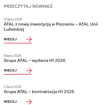
PRZECZYTAJ RÓWNIEŻ
Skwer Witosa w Piastowie
17 lipca 2026
ATAL z nową inwestycją w Poznaniu – ATAL Unii
Lubelskiej
WIĘCEJ
8 lipca 2026
Grupa ATAL – wydania H1 2026
WIĘCEJ
2 lipca 2026
Grupa ATAL – kontraktacja H1 2026
WIĘCEJ