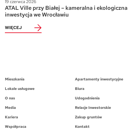
19 czerwca 2026
ATAL Ville przy Białej – kameralna i ekologiczna
inwestycja we Wrocławiu
WIĘCEJ
Mieszkania
Apartamenty inwestycyjne
Lokale usługowe
Biura
O nas
Udogodnienia
Media
Relacje Inwestorskie
Kariera
Zakup gruntów
Współpraca
Kontakt