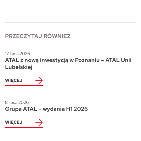
Skwer Witosa w Piastowie
PRZECZYTAJ RÓWNIEŻ
17 lipca 2026
ATAL z nową inwestycją w Poznaniu – ATAL Unii
Lubelskiej
WIĘCEJ
8 lipca 2026
Grupa ATAL – wydania H1 2026
WIĘCEJ