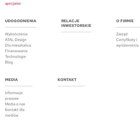
specjalne
UDOGODNIENIA
RELACJE
O FIRMIE
INWESTORSKIE
Wykończenia
Zarząd
ATAL Design
Certyfikaty i
Dla mieszkańca
wyróżenienia
Finansowanie
Technologie
Blog
MEDIA
KONTAKT
Informacje
prasowe
Media o nas
Kontakt dla
mediów