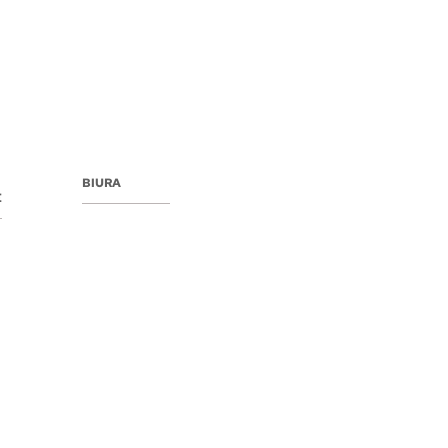
BIURA
E