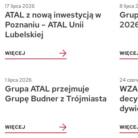
17 lipca 2026
8 lipca
ATAL z nową inwestycją w
Grup
Poznaniu – ATAL Unii
202
Lubelskiej
WIĘCEJ
WIĘCE
1 lipca 2026
24 czer
Grupa ATAL przejmuje
WZA 
Grupę Budner z Trójmiasta
decy
dywi
WIĘCEJ
WIĘCE