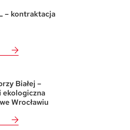
 – kontraktacja
przy Białej –
i ekologiczna
 we Wrocławiu