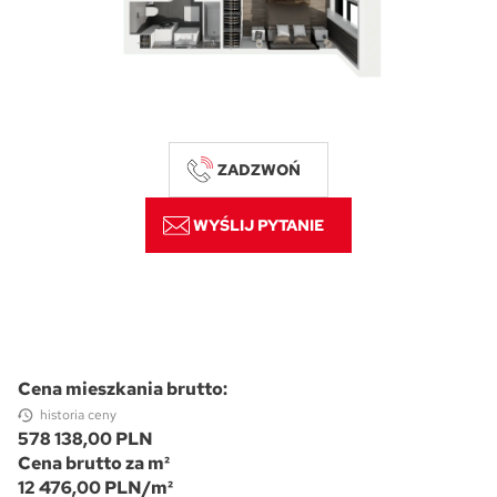
Skwer Witosa w Piastowie
ZADZWOŃ
WYŚLIJ PYTANIE
Cena mieszkania brutto:
historia ceny
578 138,00 PLN
Cena brutto za m²
12 476,00 PLN/m²