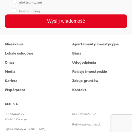
elektronicznej
telefonicznej
Wyślij wiadomość
Mieszkania
Apartamenty inwestycyjne
Lokale usługowe
Biura
O nas
Udogodnienia
Media
Relacje Inwestorskie
Kariera
Zakup gruntów
Współpraca
Kontakt
ATAL S.A.
ul. Stawowa 27
RODO w ATAL S.A.
43-400 Cieszyn
Polityka prywatności
Sąd Rejonowy w Bielsku-Białej