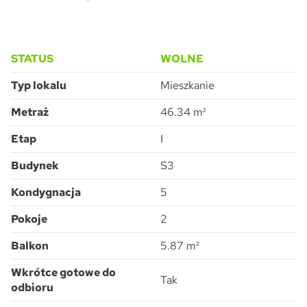
STATUS
WOLNE
Typ lokalu
Mieszkanie
Metraż
46.34 m²
Etap
I
Budynek
S3
Kondygnacja
5
Pokoje
2
Balkon
5.87 m²
Wkrótce gotowe do
Tak
odbioru