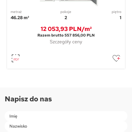
metraż
pokoje
piętro
46.28 m²
2
1
12 053,93 PLN/m²
Razem brutto 557 856,00 PLN
Szczegóły ceny
Napisz do nas
Please
leave
this