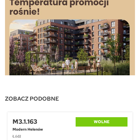
ZOBACZ PODOBNE
M3.1.163
WOLNE
Modern Helenów
Łódź