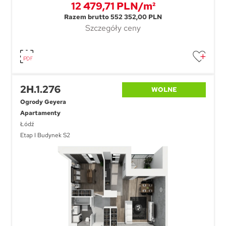
12 479,71 PLN/m²
Razem brutto 552 352,00 PLN
Szczegóły ceny
2H.1.276
WOLNE
Ogrody Geyera
Apartamenty
Łódź
Etap I Budynek S2