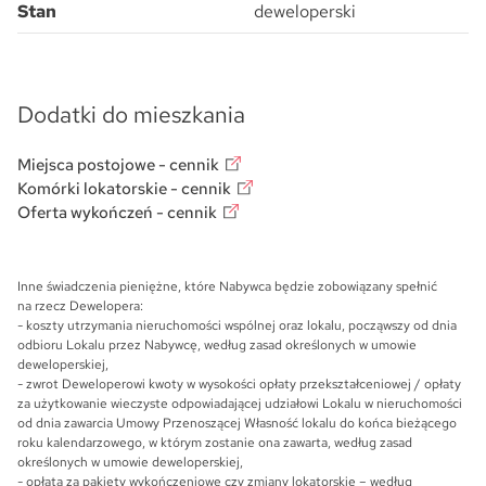
Stan
deweloperski
Dodatki do mieszkania
Miejsca postojowe - cennik
Komórki lokatorskie - cennik
Oferta wykończeń - cennik
Inne świadczenia pieniężne, które Nabywca będzie zobowiązany spełnić
na rzecz Dewelopera:
- koszty utrzymania nieruchomości wspólnej oraz lokalu, począwszy od dnia
odbioru Lokalu przez Nabywcę, według zasad określonych w umowie
deweloperskiej,
- zwrot Deweloperowi kwoty w wysokości opłaty przekształceniowej / opłaty
za użytkowanie wieczyste odpowiadającej udziałowi Lokalu w nieruchomości
od dnia zawarcia Umowy Przenoszącej Własność lokalu do końca bieżącego
roku kalendarzowego, w którym zostanie ona zawarta, według zasad
określonych w umowie deweloperskiej,
- opłata za pakiety wykończeniowe czy zmiany lokatorskie – według