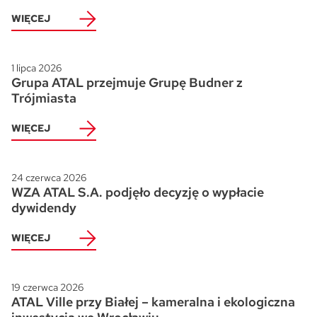
WIĘCEJ
1 lipca 2026
Grupa ATAL przejmuje Grupę Budner z
Trójmiasta
WIĘCEJ
24 czerwca 2026
WZA ATAL S.A. podjęło decyzję o wypłacie
dywidendy
WIĘCEJ
19 czerwca 2026
ATAL Ville przy Białej – kameralna i ekologiczna