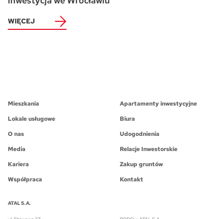
inwestycja we Wrocławiu
WIĘCEJ
Mieszkania
Apartamenty inwestycyjne
Lokale usługowe
Biura
O nas
Udogodnienia
Media
Relacje Inwestorskie
Kariera
Zakup gruntów
Współpraca
Kontakt
ATAL S.A.