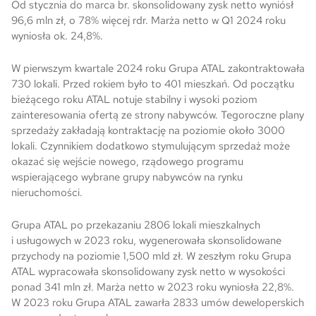
Od stycznia do marca br. skonsolidowany zysk netto wyniósł
96,6 mln zł, o 78% więcej rdr. Marża netto w Q1 2024 roku
wyniosła ok. 24,8%.
W pierwszym kwartale 2024 roku Grupa ATAL zakontraktowała
730 lokali. Przed rokiem było to 401 mieszkań. Od początku
bieżącego roku ATAL notuje stabilny i wysoki poziom
zainteresowania ofertą ze strony nabywców. Tegoroczne plany
sprzedaży zakładają kontraktację na poziomie około 3000
lokali. Czynnikiem dodatkowo stymulującym sprzedaż może
okazać się wejście nowego, rządowego programu
wspierającego wybrane grupy nabywców na rynku
nieruchomości.
Grupa ATAL ­po przekazaniu 2806 lokali mieszkalnych
i usługowych w 2023 roku, wygenerowała skonsolidowane
przychody na poziomie 1,500 mld zł. W zeszłym roku Grupa
ATAL wypracowała skonsolidowany zysk netto w wysokości
ponad 341 mln zł. Marża netto w 2023 roku wyniosła 22,8%.
W 2023 roku Grupa ATAL zawarła 2833 umów deweloperskich