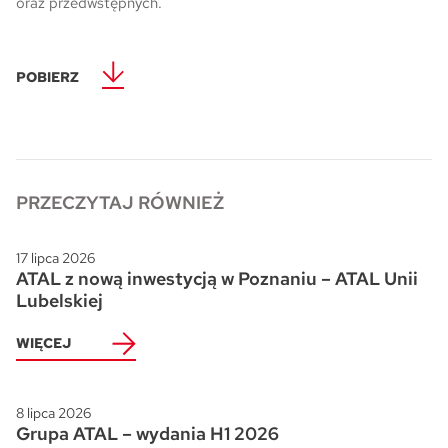
oraz przedwstępnych.
POBIERZ
PRZECZYTAJ RÓWNIEŻ
17 lipca 2026
ATAL z nową inwestycją w Poznaniu – ATAL Unii
Lubelskiej
WIĘCEJ
8 lipca 2026
Grupa ATAL – wydania H1 2026