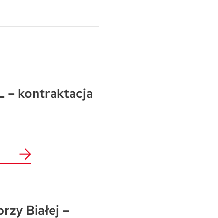
 – kontraktacja
przy Białej –