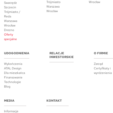
Trójmiasto
Wrocław
Swarzędz
Warszawa
Szczecin
Wrocław
Trójmiasto /
Reda
Warszawa
Wrocław
Drezno
Oferty
specjalne
UDOGODNIENIA
RELACJE
O FIRMIE
INWESTORSKIE
Wykończenia
Zarząd
ATAL Design
Certyfikaty i
Dla mieszkańca
wyróżenienia
Finansowanie
Technologie
Blog
MEDIA
KONTAKT
Informacje