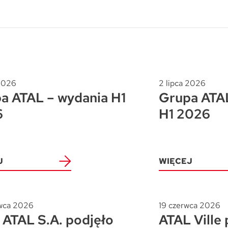
 2026
2 lipca 2026
a ATAL – wydania H1
Grupa ATAL
6
H1 2026
J
WIĘCEJ
wca 2026
19 czerwca 2026
ATAL S.A. podjęło
ATAL Ville 