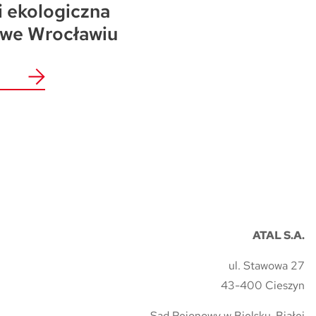
i ekologiczna
 we Wrocławiu
ATAL S.A.
ul. Stawowa 27
43-400 Cieszyn
Sąd Rejonowy w Bielsku-Białej