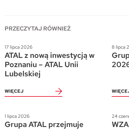
PRZECZYTAJ RÓWNIEŻ
17 lipca 2026
8 lipca
ATAL z nową inwestycją w
Grup
Poznaniu – ATAL Unii
202
Lubelskiej
WIĘCEJ
WIĘCE
1 lipca 2026
24 czer
Grupa ATAL przejmuje
WZA 